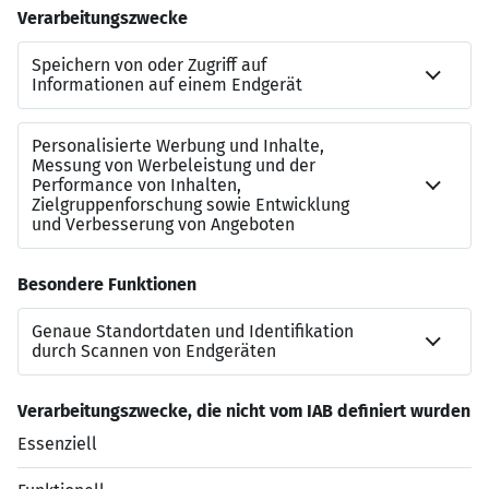
sind wir besonders an Bewerbungen von Frauen
interessiert.
Bewerbungen von Menschen mit
Migrationshintergrund sind ausdrücklich
erwünscht.
Bewerbungen mit anderen
Ausbildungsabschlüssen werden im Einzelfall
geprüft und können ggf. im Zusammenhang mit
Vorkenntnissen und Berufserfahrungen
anerkannt werden.
Berliner Wasserbetriebe | Recruiting | 10864 Berlin
Jetzt bewerben