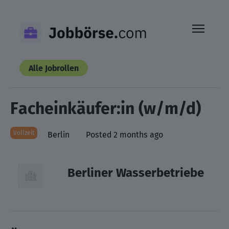
Skip
to
content
Alle Jobrollen
Facheinkäufer:in (w/m/d)
Vollzeit
Berlin
Posted 2 months ago
Berliner Wasserbetriebe