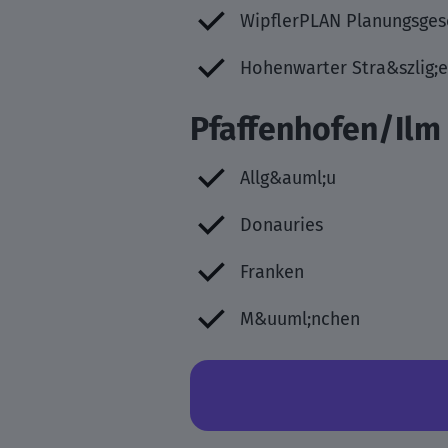
WipflerPLAN Planungsges
Hohenwarter Stra&szlig;
Pfaffenhofen/Ilm
Allg&auml;u
Donauries
Franken
M&uuml;nchen