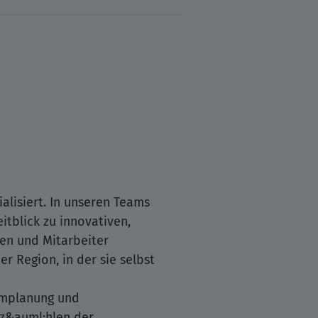
alisiert. In unseren Teams
itblick zu innovativen,
en und Mitarbeiter
 Region, in der sie selbst
aumplanung und
 z&auml;hlen der