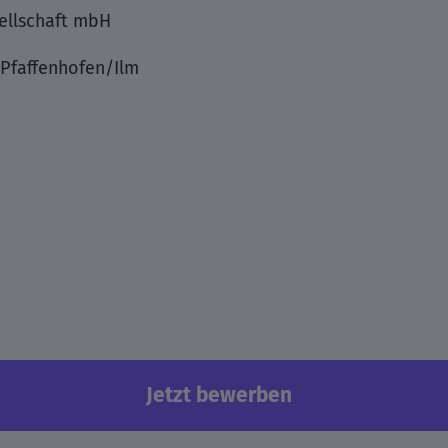
ellschaft mbH
ePfaffenhofen/Ilm
Jetzt bewerben