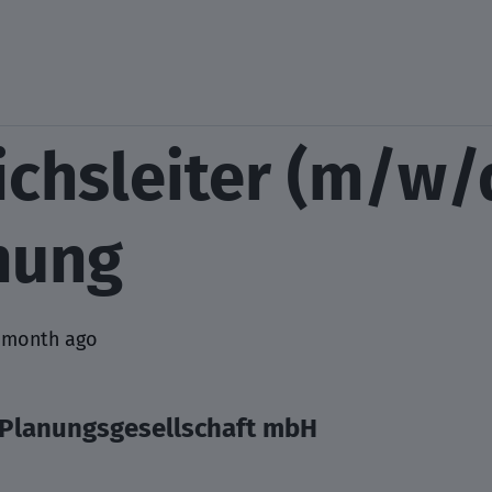
ichsleiter (m/w/
nung
 month ago
 Planungsgesellschaft mbH