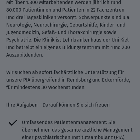
Mit über 1.800 Mitarbeitenden werden jährlich rund
80.000 Patientinnen und Patienten in 22 Fachzentren
und drei Tageskliniken versorgt. Schwerpunkte sind u.a.
Neurologie, Neurochirurgie, Geburtshilfe, Kinder- und
Jugendmedizin, Gefäß- und Thoraxchirurgie sowie
Psychiatrie. Die Klinik ist Lehrkrankenhaus der Uni Kiel
und betreibt ein eigenes Bildungszentrum mit rund 200
Auszubildenden.
Wir suchen ab sofort fachärztliche Unterstützung für
unsere PIA übergreifend in Rendsburg und Eckernförde,
für mindestens 30 Wochenstunden.
Ihre Aufgaben – Darauf können Sie sich freuen
Umfassendes Patientenmanagement: Sie
übernehmen das gesamte ärztliche Management
einer psychiatrischen Institutsambulanz (PIA).