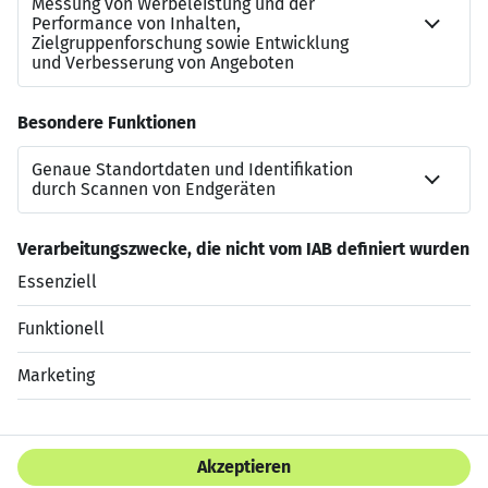
für Sie da!
Gemeinsam stark – Teamspirit, der verbindet:
Regelmäßige Teambuildings und gemeinsame
Events sorgen für Zusammenhalt und gute Laune
– auch außerhalb des Arbeitsplatzes.
Haben wir Ihr Interesse geweckt?
Jetzt bewerben
Datenschutzerklärung
Impressum
HTML Sitemap