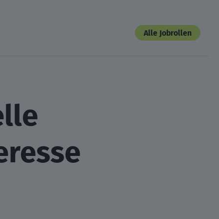
Alle Jobrollen
lle
eresse