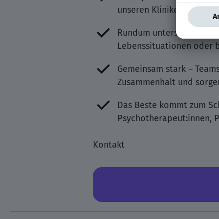
unseren Kliniken sowie v
Rundum unterstützt mit 
Lebenssituationen oder be
Gemeinsam stark – Teams
Zusammenhalt und sorgen
Das Beste kommt zum Schl
Psychotherapeut:innen, 
Kontakt