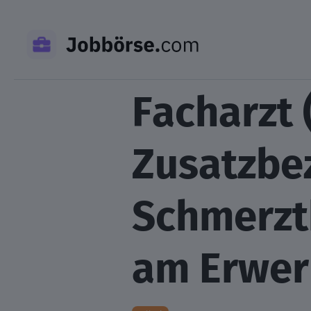
Skip
to
content
Facharzt 
Zusatzbe
Schmerzt
am Erwer