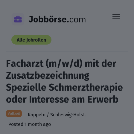
Skip
to
content
Alle Jobrollen
Facharzt (m/w/d) mit der
Zusatzbezeichnung
Spezielle Schmerztherapie
oder Interesse am Erwerb
Vollzeit
Kappeln / Schleswig-Holst.
Posted 1 month ago