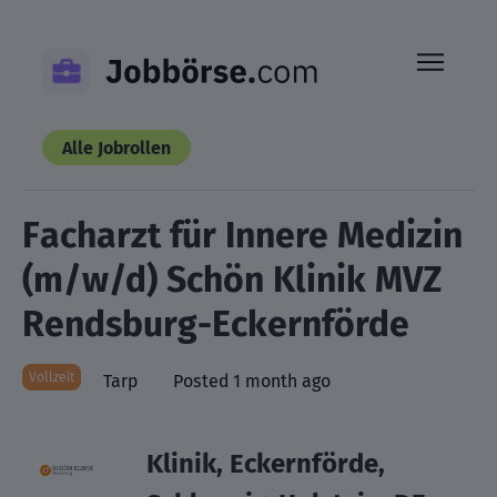
Skip
to
content
Alle Jobrollen
Facharzt für Innere Medizin
(m/w/d) Schön Klinik MVZ
Rendsburg-Eckernförde
Vollzeit
Tarp
Posted 1 month ago
Klinik, Eckernförde,