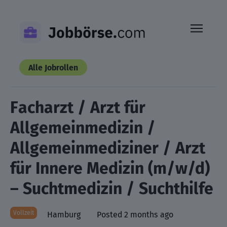
Skip
to
content
Alle Jobrollen
Facharzt / Arzt für
Allgemeinmedizin /
Allgemeinmediziner / Arzt
für Innere Medizin (m/w/d)
– Suchtmedizin / Suchthilfe
Vollzeit
Hamburg
Posted 2 months ago