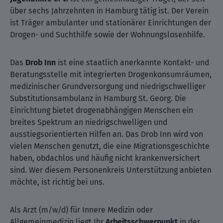
über sechs Jahrzehnten in Hamburg tätig ist. Der Verein
ist Träger ambulanter und stationärer Einrichtungen der
Drogen- und Suchthilfe sowie der Wohnungs­losenhilfe.
Das
Drob Inn
ist eine staatlich anerkannte Kontakt- und
Beratungsstelle mit integrierten Drogenkonsumräumen,
medizinischer Grundversorgung und niedrigschwelliger
Substitutionsambulanz in Hamburg St. Georg. Die
Einrichtung bietet drogenabhängigen Menschen ein
breites Spektrum an niedrigschwelligen und
ausstiegsorientierten Hilfen an. Das Drob Inn wird von
vielen Menschen genutzt, die eine Migrationsgeschichte
haben, obdachlos und häufig nicht krankenversichert
sind. Wer diesem Personenkreis Unterstützung anbieten
möchte, ist richtig bei uns.
Als Arzt (m/w/d) für Innere Medizin oder
Allgemeinmedizin liegt Ihr
Arbeitsschwerpunkt
in der