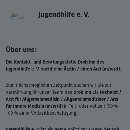
Jugendhilfe e. V.
Über uns:
Die Kontakt- und Beratungsstelle Drob Inn des
Jugendhilfe e. V. sucht eine Ärztin / einen Arzt (m/w/d).
Zum nächstmöglichen Zeitpunkt suchen wir Sie zur
Verstärkung für unser Team des
Drob Inn
als
Facharzt /
Arzt für Allgemeinmedizin / Allgemeinmediziner / Arzt
für Innere Medizin (m/w/d)
in Teil- oder Vollzeit (50 % –
100 % einer Vollzeitbeschäftigung).
Jugendhilfe e. V.
ist ein gemeinnütziger Träger, der seit