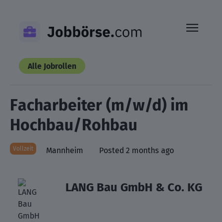
Skip
to
content
Alle Jobrollen
Facharbeiter (m/w/d) im
Hochbau/Rohbau
Vollzeit
Mannheim
Posted 2 months ago
LANG Bau GmbH & Co. KG