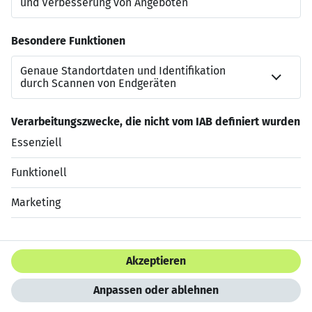
Sie interessieren sich für dieses Stellenangebot?
Dann freuen wir uns auf Ihre Bewerbung! In nur 60
Sekunden und ohne Anschreiben.
Jetzt bewerben
Datenschutzerklärung
Impressum
HTML Sitemap