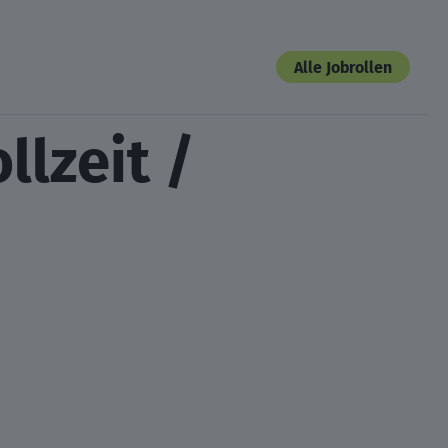
Alle Jobrollen
lzeit /