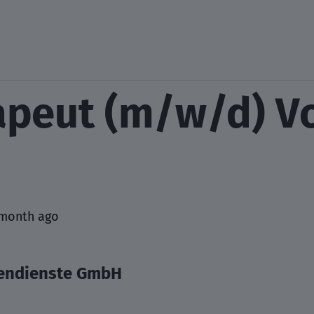
peut (m/w/d) Vol
 month ago
rendienste GmbH