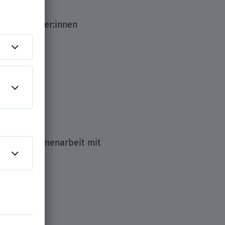
rer Bewohner:innen
sive Zusammenarbeit mit