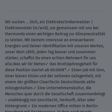
Wir suchen … Dich, als Elektrotechnikermeister /
Elektromeister (m/w/d), um gemeinsam mit uns bei
thermondo einen wichtigen Beitrag zur Klimaneutralität
zu leisten. Mit Deinem Interesse an erneuerbaren
Energien und Deiner Identifikation mit unseren Werten,
unser Wort zählt, jeden Tag besser und zusammen
stärker, schaffst Du einen echten Mehrwert für uns
alle.Was wir Dir bieten✓ Das Bruttojahresgehalt für
diese Position startet ab 60.000€*.✓ Einen Job mit Sinn,
einer klaren Vision und der seltenen Gelegenheit, mit
einem der größten CleanTechs Deutschlands aktiv
mitzugestalten.✓ Eine Unternehmenskultur, die
Menschen quer durch die Gesellschaft zusammenbringt
– unabhängig von Geschlecht, Herkunft, Alter oder
Hintergrund.✓ Ein modernes Office mitten in Berlin-
Kreuzberg mit Dachterrasse, in dem auch Hunde