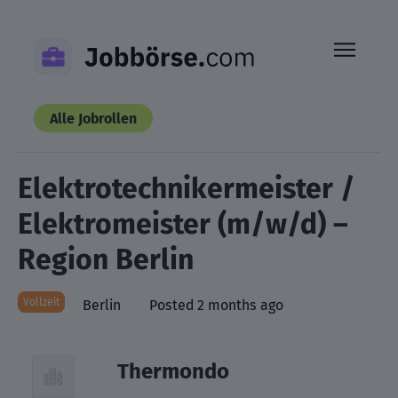
Skip
to
content
Alle Jobrollen
Elektrotechnikermeister /
Elektromeister (m/w/d) –
Region Berlin
Vollzeit
Berlin
Posted 2 months ago
Thermondo