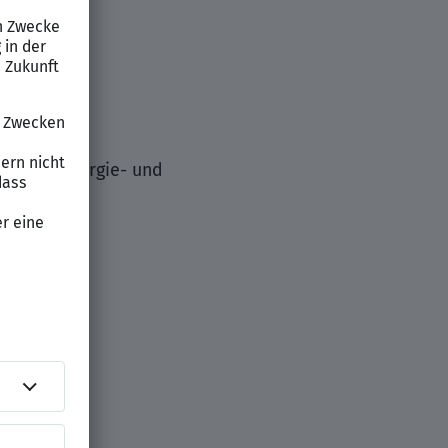
gen
ichtung Energie- und