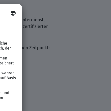
gung und Winterdienst,
. Wir sind zertifizierter
chen.
chstmöglichen Zeitpunkt: