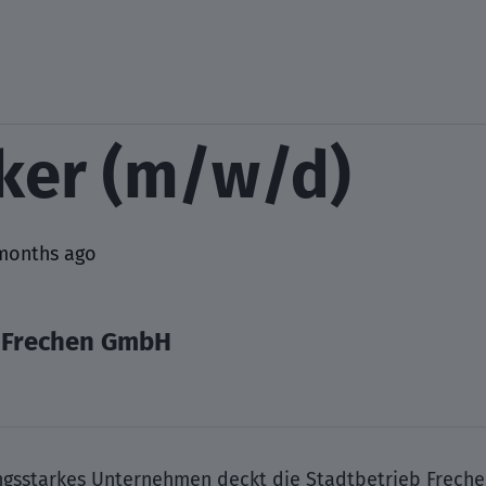
iker (m/w/d)
months ago
b Frechen GmbH
tungsstarkes Unternehmen deckt die Stadtbetrieb Frech