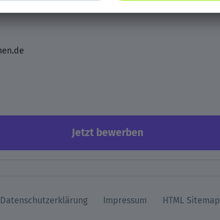
hen.de
Jetzt bewerben
Datenschutzerklärung
Impressum
HTML Sitemap