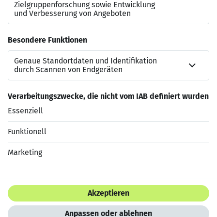
fülle im ersten Schritt im Online-Formular alle
notwendigen Felder aus. Im Anschluss erhältst Du
Zugang zu unserem Bewerbungsportal. Dort erfährst Du
das Wichtigste zum Dualen myStudium und wir möchten
Dich dort durch einige Fragen besser kennenlernen. So
können wir Dich besser und individueller beraten.
Jetzt bewerben
Datenschutzerklärung
Impressum
HTML Sitemap