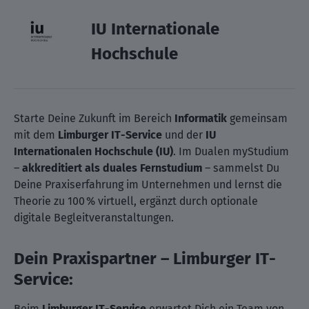
IU Internationale
Hochschule
Starte Deine Zukunft im Bereich
Informatik
gemeinsam
mit dem
Limburger IT-Service
und der
IU
Internationalen Hochschule (IU)
. Im Dualen myStudium
–
akkreditiert als duales Fernstudium
– sammelst Du
Deine Praxiserfahrung im Unternehmen und lernst die
Theorie zu 100 % virtuell, ergänzt durch optionale
digitale Begleitveranstaltungen.
Dein Praxispartner – Limburger IT-
Service:
Beim
Limburger IT-Service
erwartet Dich ein Team von