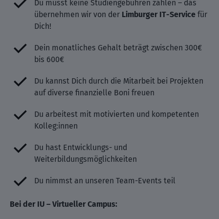
Du musst keine Studiengebühren zahlen – das
übernehmen wir von der
Limburger IT-Service
für
Dich!
Dein monatliches Gehalt beträgt zwischen 300€
bis 600€ ️
Du kannst Dich durch die Mitarbeit bei Projekten
auf diverse finanzielle Boni freuen
Du arbeitest mit motivierten und kompetenten
Kolleg:innen
Du hast Entwicklungs- und
Weiterbildungsmöglichkeiten
Du nimmst an unseren Team-Events teil
Bei der IU – Virtueller Campus: