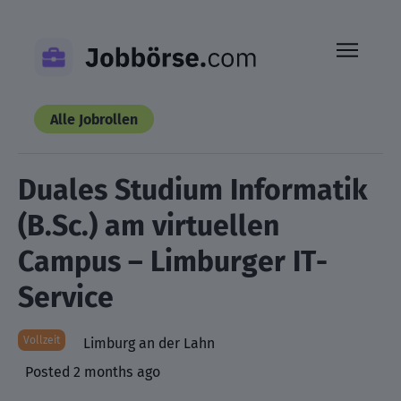
Skip
to
content
Alle Jobrollen
Duales Studium Informatik
(B.Sc.) am virtuellen
Campus – Limburger IT-
Service
Vollzeit
Limburg an der Lahn
Posted 2 months ago