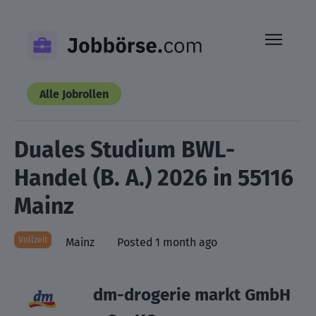
Skip
to
content
Alle Jobrollen
Duales Studium BWL-
Handel (B. A.) 2026 in 55116
Mainz
Vollzeit
Mainz
Posted 1 month ago
dm-drogerie markt GmbH