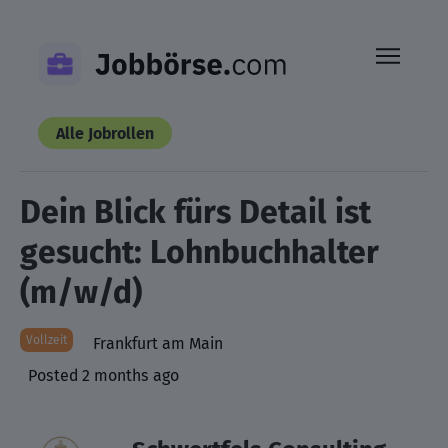
Skip
to
content
Alle Jobrollen
Dein Blick fürs Detail ist
gesucht: Lohnbuchhalter
(m/w/d)
Vollzeit
Frankfurt am Main
Posted 2 months ago