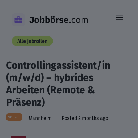
Skip
to
content
Alle Jobrollen
Controllingassistent/in
(m/w/d) – hybrides
Arbeiten (Remote &
Präsenz)
Vollzeit
Mannheim
Posted 2 months ago