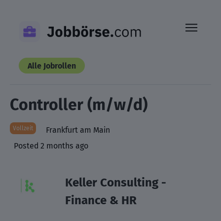
Skip
to
content
Alle Jobrollen
Controller (m/w/d)
Vollzeit
Frankfurt am Main
Posted 2 months ago
Keller Consulting -
Finance & HR