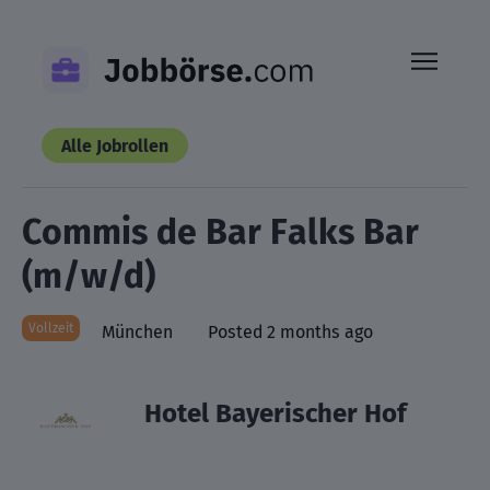
Skip
to
content
Alle Jobrollen
Commis de Bar Falks Bar
(m/w/d)
Vollzeit
München
Posted 2 months ago
Hotel Bayerischer Hof