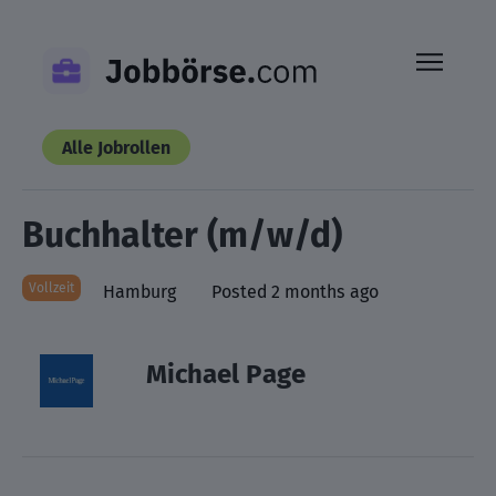
Skip
to
content
Alle Jobrollen
Buchhalter (m/w/d)
Vollzeit
Hamburg
Posted 2 months ago
Michael Page