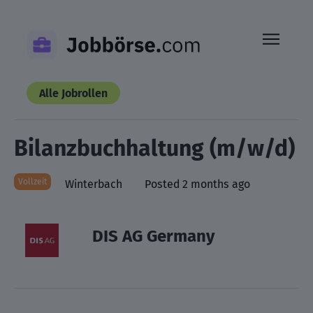
Skip
to
content
Alle Jobrollen
Bilanzbuchhaltung (m/w/d)
Vollzeit
Winterbach
Posted 2 months ago
DIS AG Germany