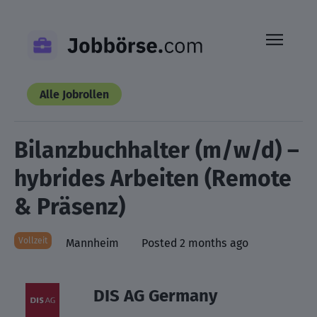
Skip
to
content
Alle Jobrollen
Bilanzbuchhalter (m/w/d) –
hybrides Arbeiten (Remote
& Präsenz)
Vollzeit
Mannheim
Posted 2 months ago
DIS AG Germany