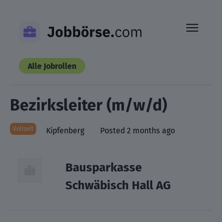
Skip
to
content
Alle Jobrollen
Bezirksleiter (m/w/d)
Vollzeit
Kipfenberg
Posted 2 months ago
Bausparkasse
Schwäbisch Hall AG