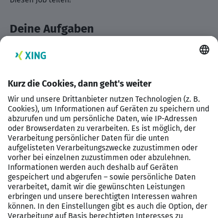
Deine Aufgaben
Nachhaltige Finanzlösungen erarbeiten
Vertrieb gestalten mit der Bank
Kunden gewinnen
Dein Profil
Kaufmännische Ausbildung
Erste Vertriebserfahrungen
Menschen begeistern können