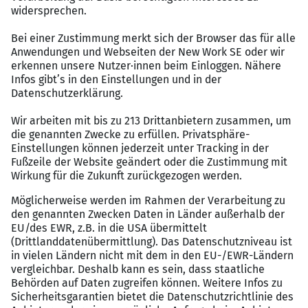
Wir bieten
Praxiserprobtes Trainingsprogramm zum Start
Finanzielle Unterstützung in der Startphase
Bewährte Patenmodelle als Hilfestellung vor Ort
Schnelle Übernahme eines gewachsenen
Kundenstammes
Förderung der Mobilität im Außendienst
Attraktives Provisionsmodell
Aus- und Weiterbildung
Flexible Arbeitsgestaltung