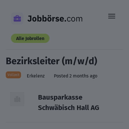
Skip
to
content
Alle Jobrollen
Bezirksleiter (m/w/d)
Vollzeit
Erkelenz
Posted 2 months ago
Bausparkasse
Schwäbisch Hall AG