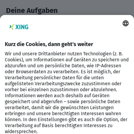
Deine Aufgaben
Nachhaltige Finanzlösungen erarbeiten
Vertrieb gestalten mit der Bank
Kunden gewinnen
Dein Profil
Kaufmännische Ausbildung
Erste Vertriebserfahrungen
Menschen begeistern können