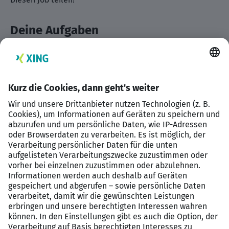
Deine Aufgaben
Nachhaltige Finanzlösungen erarbeiten
Vertrieb gestalten mit der Bank
Kunden gewinnen
Dein Profil
Kaufmännische Ausbildung
Erste Vertriebserfahrungen
Menschen begeistern können