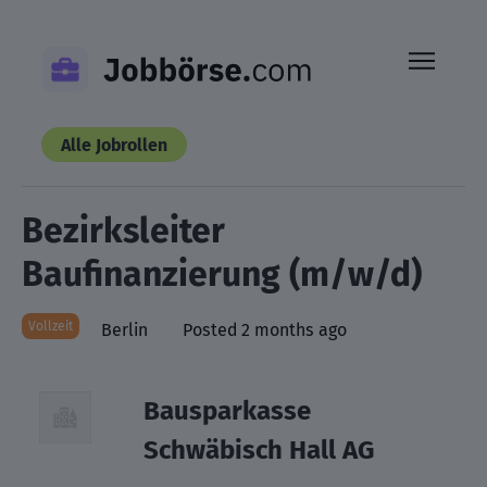
Skip
to
content
Alle Jobrollen
Bezirksleiter
Baufinanzierung (m/w/d)
Vollzeit
Berlin
Posted 2 months ago
Bausparkasse
Schwäbisch Hall AG