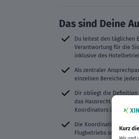
Das sind Deine A
Du leitest den täglichen 
Verantwortung für die S
inklusive des Hotelbetrie
Als zentraler Ansprechpa
einzelnen Bereiche jederz
Dir obliegt die Definiti
das Hausrecht an Bord au
Koordinators übernimms
Die Koordination aller m
Flugbetriebs sowie aller 