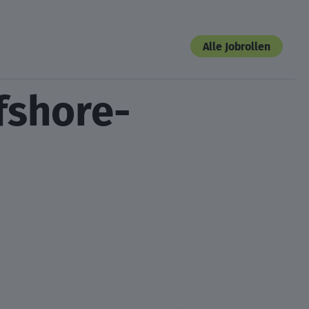
Alle Jobrollen
fshore-