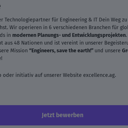
e
ler Technologiepartner für Engineering & IT Dein Weg zu
st. Wir operieren in 6 verschiedenen Branchen für gl
ds in
modernen Planungs- und Entwicklungsprojekten
t aus 48 Nationen und ist vereint in unserer Begeister
nsere Mission
“Engineers, save the earth!”
und unsere
Gr
e!
b oder initiativ auf unserer Website excellence.ag.
Jetzt bewerben