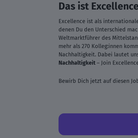
Das ist Excellenc
Excellence ist als internationa
denen Du den Unterschied mach
Weltmarktführer des Mittelstan
mehr als 270 Kolleg:innen komm
Nachhaltigkeit. Dabei lautet u
Nachhaltigkeit
– Join Excellenc
Bewirb Dich jetzt auf diesen Jo