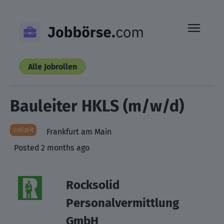
Skip
to
content
Alle Jobrollen
Bauleiter HKLS (m/w/d)
Vollzeit
Frankfurt am Main
Posted 2 months ago
Rocksolid
Personalvermittlung
GmbH