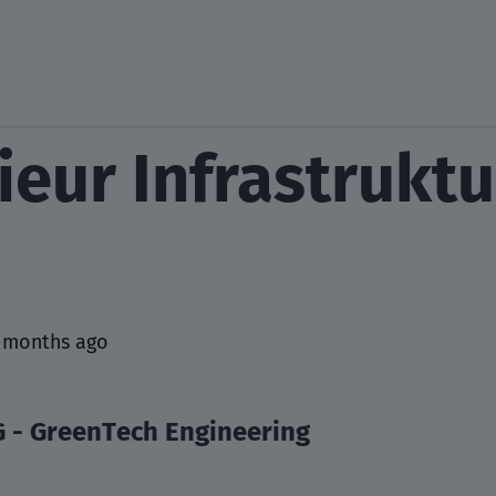
eur Infrastruktu
 months ago
G - GreenTech Engineering