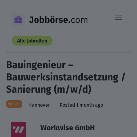
Skip
to
content
Alle Jobrollen
Bauingenieur –
Bauwerksinstandsetzung /
Sanierung (m/w/d)
Vollzeit
Hannover
Posted 1 month ago
Workwise GmbH