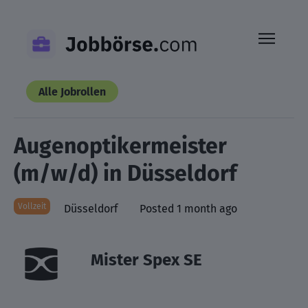
Skip
to
content
Alle Jobrollen
Augenoptikermeister
(m/w/d) in Düsseldorf
Vollzeit
Düsseldorf
Posted 1 month ago
Mister Spex SE