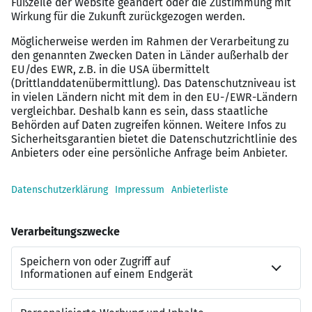
Familienunterstützung: Wir bieten Eltern 10
bezahlte Urlaubstage (5-Tage-Woche) für die
Betreuung ihrer Kinder bis 12 Jahre im
Krankheitsfall
Altersvorsorge: Profitiere von
Arbeitgeberbeiträgen zur betrieblichen
Altersvorsorge
Solltest du nicht alle Voraussetzungen erfüllen oder
mehr zu unseren Stellenangeboten wissen wollen,
schreibe uns gerne an jobs@misterspex.de.
Vielfalt und Chancengleichheit: Bei uns zählst du!
Diversität und Chancengleichheit sind für uns mehr als
Worte. Bei uns arbeitest du auf Augenhöhe, denn jeder