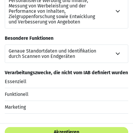
Beitrag zählt und wird geschätzt. Eine offene
Feedbackkultur ist der Schlüssel zu unserem
gemeinsamen Erfolg. Unabhängig von Herkunft,
Geschlecht, Religion, Behinderung, Alter oder Identität
freuen wir uns auf dich.
Deine Persönlichkeit ist unsere Stärke! SEE & BE SEEN
at #teamspex
Jetzt bewerben
Datenschutzerklärung
Impressum
HTML Sitemap