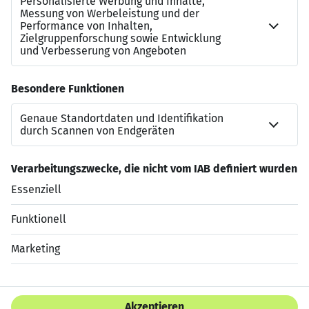
Beitrag zählt und wird geschätzt. Eine offene
Feedbackkultur ist der Schlüssel zu unserem
gemeinsamen Erfolg. Unabhängig von Herkunft,
Geschlecht, Religion, Behinderung, Alter oder Identität
freuen wir uns auf dich.
Deine Persönlichkeit ist unsere Stärke! SEE & BE SEEN
at #teamspex
Jetzt bewerben
Datenschutzerklärung
Impressum
HTML Sitemap