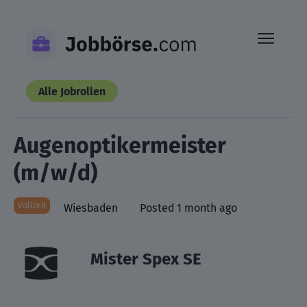
Skip
to
content
Alle Jobrollen
Augenoptikermeister
(m/w/d)
Vollzeit
Wiesbaden
Posted 1 month ago
Mister Spex SE