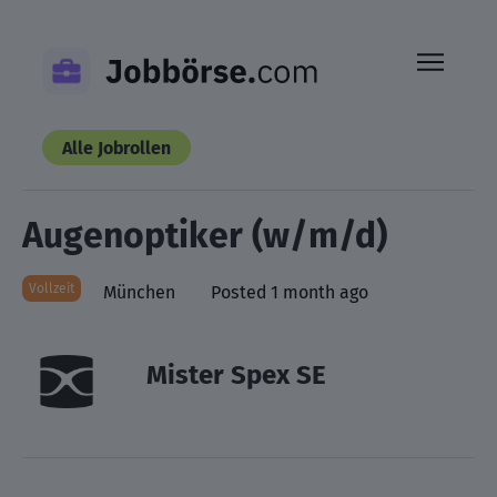
Skip
to
content
Alle Jobrollen
Augenoptiker (w/m/d)
Vollzeit
München
Posted 1 month ago
Mister Spex SE