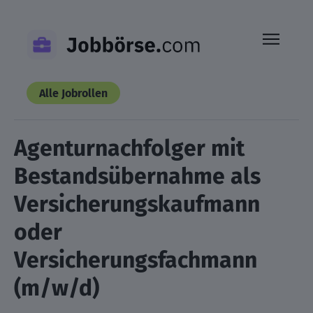
Skip
to
content
Alle Jobrollen
Agenturnachfolger mit
Bestandsübernahme als
Versicherungskaufmann
oder
Versicherungsfachmann
(m/w/d)