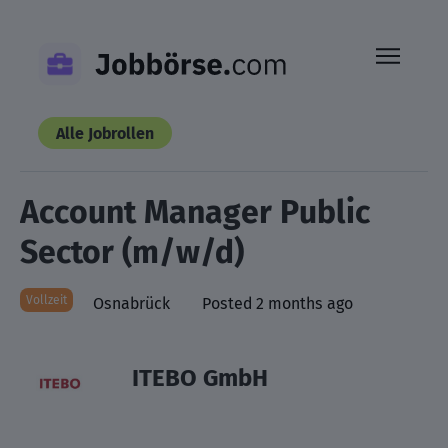
Skip
to
content
Alle Jobrollen
Account Manager Public
Sector (m/w/d)
Vollzeit
Osnabrück
Posted 2 months ago
ITEBO GmbH