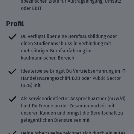
spezifischen Ziele für Auftragseingang, Umsatz
oder EBIT
Profil
Du verfügst über eine Berufsausbildung oder
einen Studienabschluss in Verbindung mit
mehrjähriger Berufserfahrung im
kaufmännischen Bereich
Idealerweise bringst Du Vertriebserfahrung im IT-
Handelswarengeschäft B2B oder Public Sector
(B2G) mit
Als serviceorientierter Ansprechpartner (m/w/d)
hast Du Freude an der Zusammenarbeit mit
unseren Kunden und bringst die Bereitschaft zu
gelegentlichen Dienstreisen mit
Deine Arbeitsweise zeichnet sich durch ein gutes