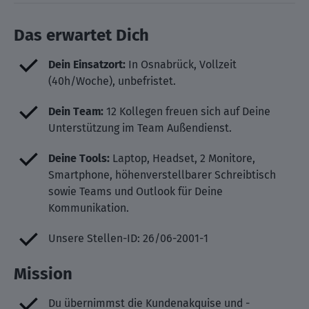
Das erwartet Dich
Dein Einsatzort:
In Osnabrück, Vollzeit
(40h/Woche), unbefristet.
Dein Team:
12 Kollegen freuen sich auf Deine
Unterstützung im Team Außendienst.
Deine Tools:
Laptop, Headset, 2 Monitore,
Smartphone, höhenverstellbarer Schreibtisch
sowie Teams und Outlook für Deine
Kommunikation.
Unsere Stellen-ID: 26/06-2001-1
Mission
Du übernimmst die Kundenakquise und -